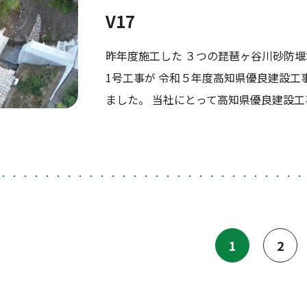
V17
昨年度施工した ３つの琵琶ヶ谷川砂防堰
1号工事が 令和５年度高知県優良建設工
ました。 当社にとって高知県優良建設工
1
2