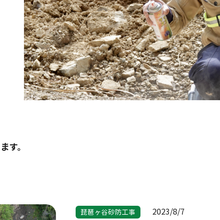
ます。
2023/8/7
琵琶ヶ谷砂防工事