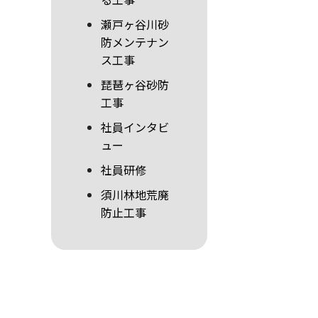
瀬戸ヶ谷川砂
防メンテナン
ス工事
琵琶ヶ谷砂防
工事
社員インタビ
ュー
社員研修
須川林地荒廃
防止工事