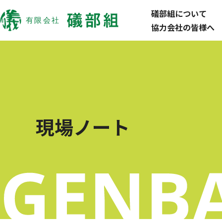
礒部組について
協力会社の皆様へ
現場ノート