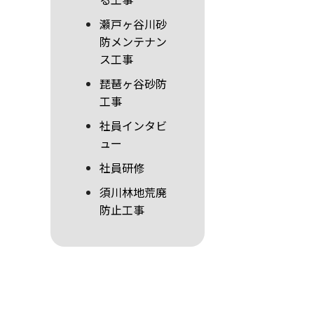
瀬戸ヶ谷川砂
防メンテナン
ス工事
琵琶ヶ谷砂防
工事
社員インタビ
ュー
社員研修
須川林地荒廃
防止工事