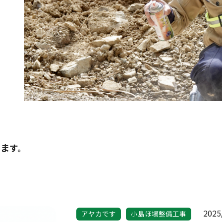
ます。
2025
アヤカです
小島ほ場整備工事