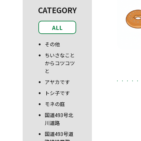
CATEGORY
ALL
その他
ちいさなこと
からコツコツ
と
アヤカです
トシ子です
モネの庭
国道493号北
川道路
国道493号道