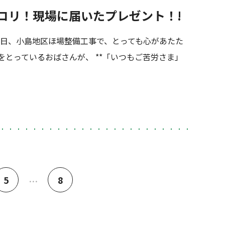
コリ！現場に届いたプレゼント！!
日、小島地区ほ場整備工事で、とっても心があたた
をとっているおばさんが、 **「いつもご苦労さま」
5
8
…