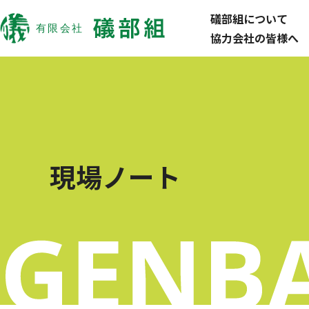
礒部組について
協力会社の皆様へ
現場ノート