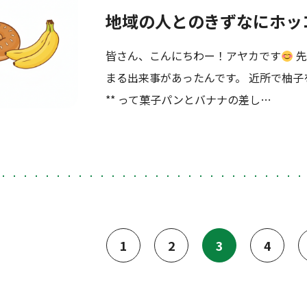
地域の人とのきずなにホッ
皆さん、こんにちわー！アヤカです
先
まる出来事があったんです。 近所で柚子
** って菓子パンとバナナの差し…
1
2
3
4