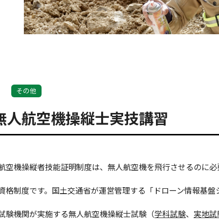
その他
無人航空機操縦士実技講習
航空機操縦者技能証明制度は、無人航空機を飛行させるのに必
資格制度です。国土交通省が運営管理する「ドローン情報基盤システ
試験機関が実施する無人航空機操縦士試験（
学科試験
、
実地試