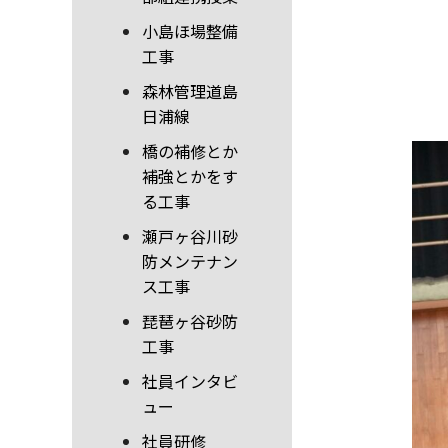
小島ほ場整備
工事
森林管理道島
日浦線
橋の補修とか
補強とかをす
る工事
瀬戸ヶ谷川砂
防メンテナン
ス工事
琵琶ヶ谷砂防
工事
社員インタビ
ュー
社員研修