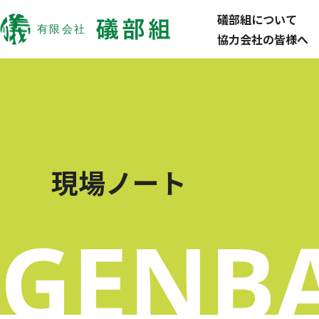
礒部組について
協力会社の皆様へ
現場ノート