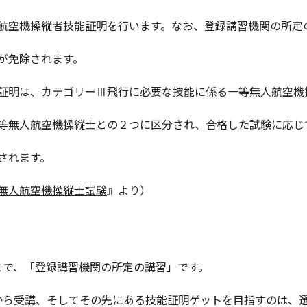
航空機操縦者技能証明を行います。なお、登録講習機関の所定
が免除されます。
証明は、カテゴリーⅢ飛行に必要な技能に係る一等無人航空機
等無人航空機操縦士との２つに区分され、合格した試験に応じ
されます。
無人航空機操縦士試験
』より）
とで、「登録講習機関の所定の講習」です。
から受講、そしてその先にある技能証明ゲットを目指すのは、