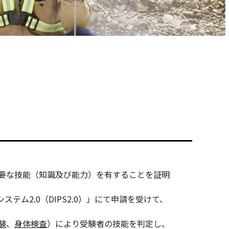
要な技能（知識及び能力）を有することを証明
ム2.0（DIPS2.0）」にて申請を受けて、
験
、
身体検査
）により受験者の技能を判定し、