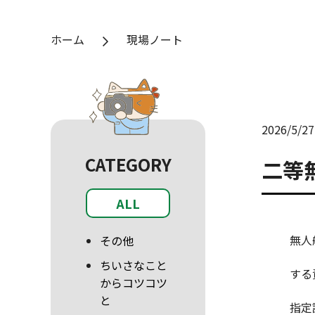
ホーム
現場ノート
2026/5/27
CATEGORY
二等
ALL
無人
その他
ちいさなこと
する
からコツコツ
と
指定