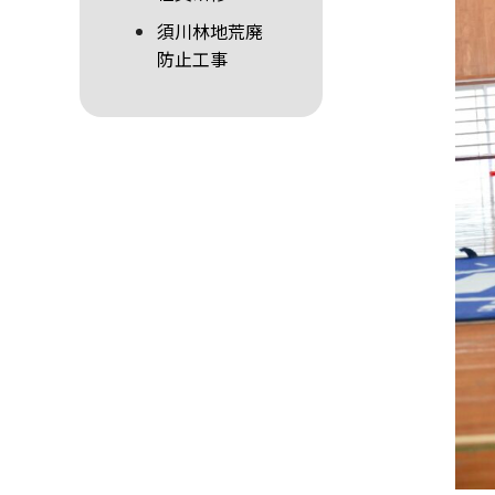
須川林地荒廃
防止工事