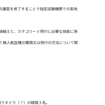
の講習を修了することで指定試験機関での実地
操縦士と、カテゴリーⅡ飛行に必要な技能に係
て無人航空機の種類又は飛行の方法について限
選りすぐり（？）の精鋭３名。