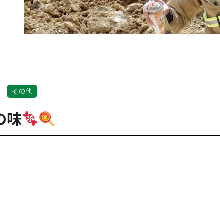
その他
の味