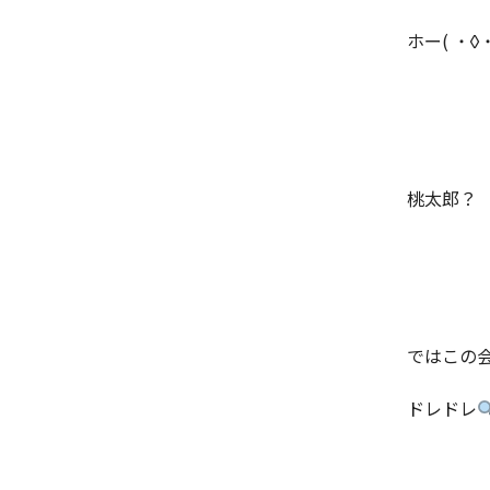
ホー( ˙◊
桃太郎？
ではこの
ドレドレ