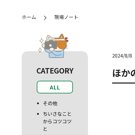
ホーム
現場ノート
2024/8/8
CATEGORY
ほか
ALL
その他
ちいさなこと
からコツコツ
と