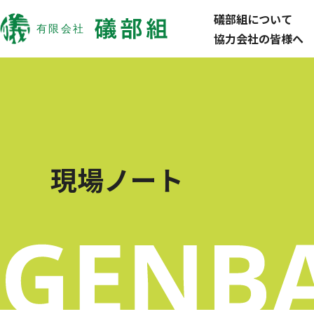
礒部組について
協力会社の皆様へ
現場ノート