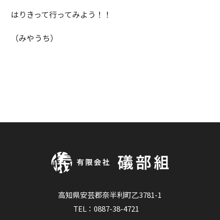
はりきって行ってみよう！！
（みやうち）
高知県安芸郡奈半利町乙3781-1
TEL：
0887-38-4721