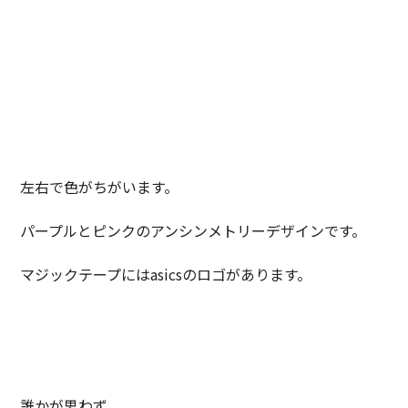
左右で色がちがいます。
パープルとピンクのアンシンメトリーデザインです。
マジックテープにはasicsのロゴがあります。
誰かが思わず