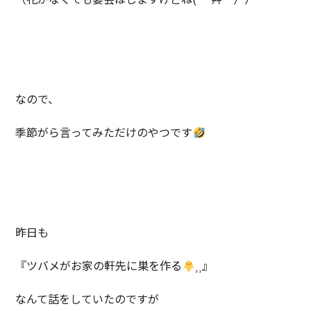
なので、
季節がら言ってみただけのやつです
昨日も
『ツバメがお家の軒先に巣を作る
⸒⸒』
なんて話をしていたのですが