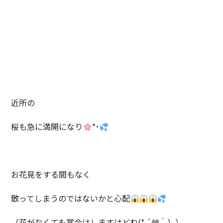
近所の
桜も急に満開になり
*･
お花見をする間もなく
散ってしまうのではないかと心配
（花がなくても宴会はしますけどね(* ´艸｀））