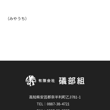
（みやうち）
高知県安芸郡奈半利町乙3781-1
TEL：
0887-38-4721