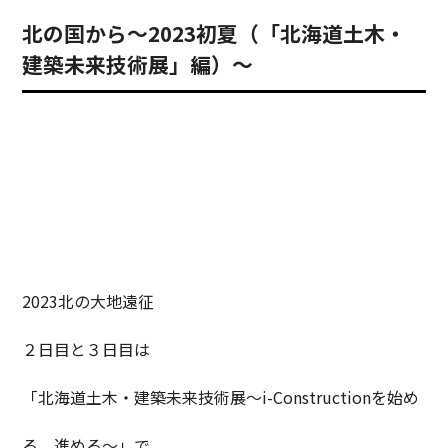
北の国から～2023初夏（「北海道土木・
建築未来技術展」編）～
2023北の大地遠征
２日目と３日目は
「北海道土木・建築未来技術展～i-Constructionを始め
る、進める～」で