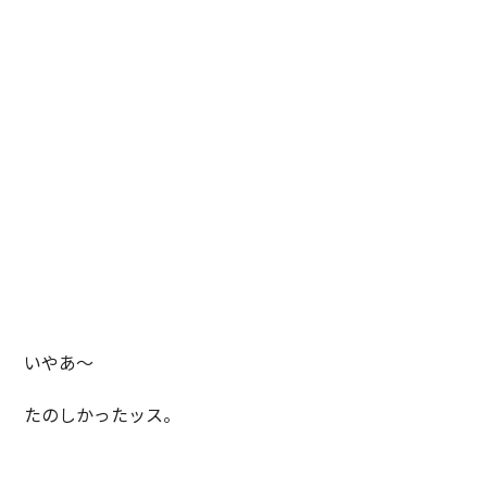
いやあ～
たのしかったッス。