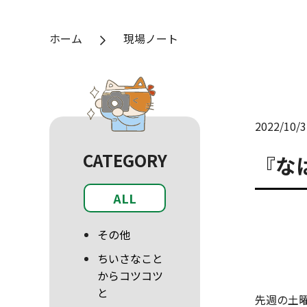
ホーム
現場ノート
2022/10/3
CATEGORY
『な
ALL
その他
ちいさなこと
からコツコツ
と
先週の土