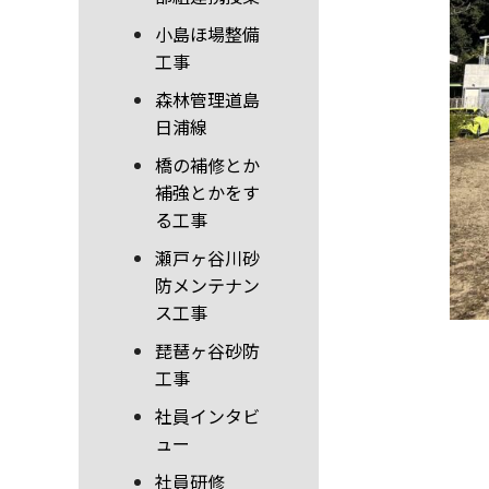
小島ほ場整備
工事
森林管理道島
日浦線
橋の補修とか
補強とかをす
る工事
瀬戸ヶ谷川砂
防メンテナン
ス工事
琵琶ヶ谷砂防
工事
社員インタビ
ュー
社員研修