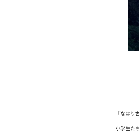
『なはり古
小学生た