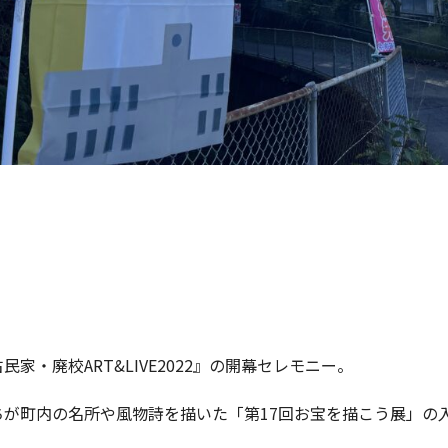
民家・廃校ART&LIVE2022』の開幕セレモニー。
ちが町内の名所や風物詩を描いた「第17回お宝を描こう展」の