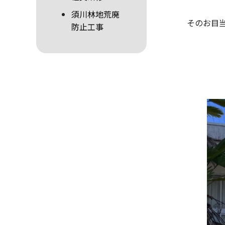
須川林地荒廃
そのお目
防止工事