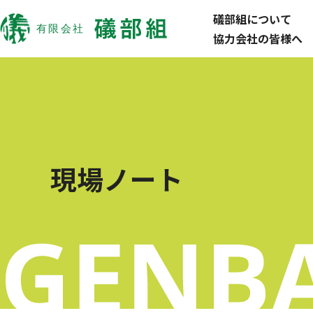
礒部組について
協力会社の皆様へ
現場ノート