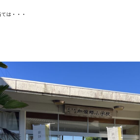
当ては・・・