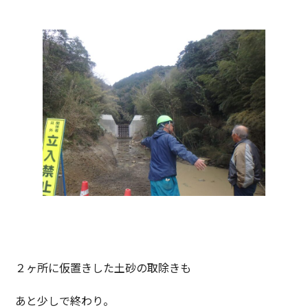
２ヶ所に仮置きした土砂の取除きも
あと少しで終わり。