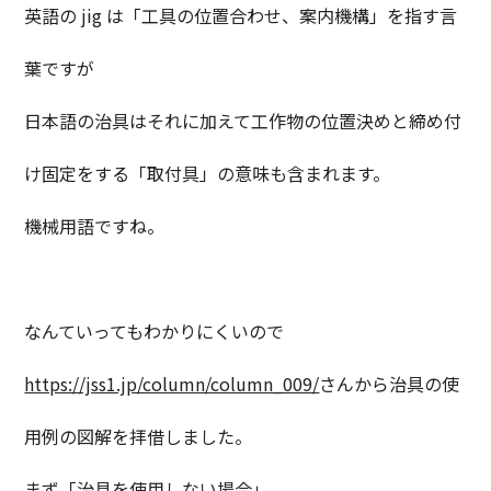
英語の jig は「工具の位置合わせ、案内機構」を指す言
葉ですが
日本語の治具はそれに加えて工作物の位置決めと締め付
け固定をする「取付具」の意味も含まれます。
機械用語ですね。
なんていってもわかりにくいので
https://jss1.jp/column/column_009/
さんから治具の使
用例の図解を拝借しました。
まず「治具を使用しない場合」