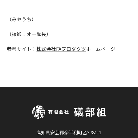
（みやうち）
（撮影：オー隊長）
参考サイト：
株式会社FAプロダクツ
ホームページ
高知県安芸郡奈半利町乙3781-1