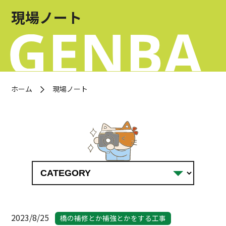
お問い合わせ
現場ノート
OFFICIAL SNS
ホーム
現場ノート
2023/8/25
橋の補修とか補強とかをする工事