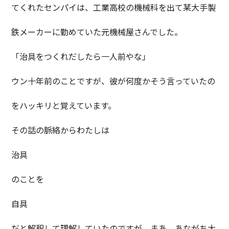
てくれたセンパイは、工業高校の機械科を出て某大手製
鉄メーカーに勤めていた元機械屋さんでした。
「治具をつくれだしたら一人前やな」
ウン十年前のことですが、彼が何度かそう言っていたの
をハッキリと覚えています。
その話の脈絡からわたしは
治具
のことを
自具
だと解釈して理解していたのですが、まあ、あながち大