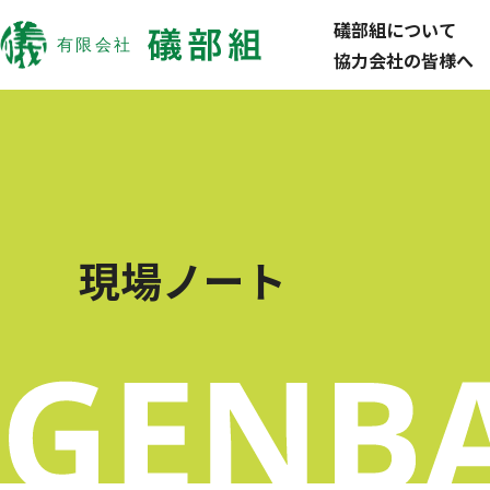
礒部組について
協力会社の皆様へ
現場ノート