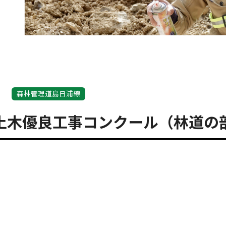
森林管理道島日浦線
土木優良工事コンクール（林道の