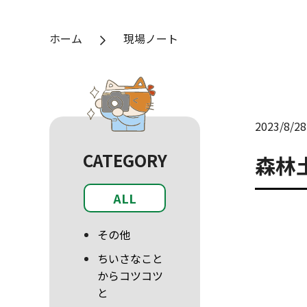
ホーム
現場ノート
2023/8/28
CATEGORY
森林
ALL
その他
ちいさなこと
からコツコツ
と