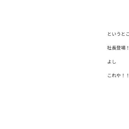
というと
社長登場
よし
これや！