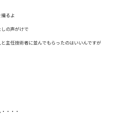
を撮るよ
たしの声がけで
人と主任技術者に並んでもらったのはいいんですが
ん・・・・
！