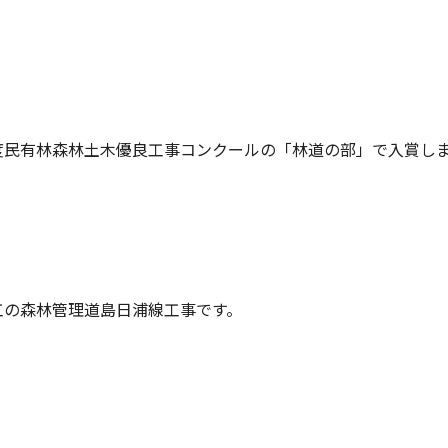
度民有林森林土木優良工事コンクールの「林道の部」で入賞し
工の森林管理道島日浦線工事です。