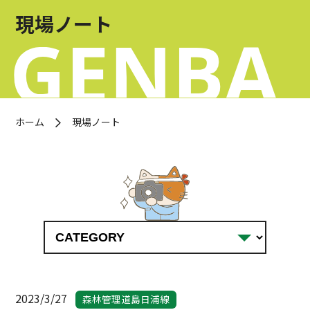
お問い合わせ
現場ノート
OFFICIAL SNS
ホーム
現場ノート
2023/3/27
森林管理道島日浦線