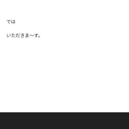
では
いただきま〜す。