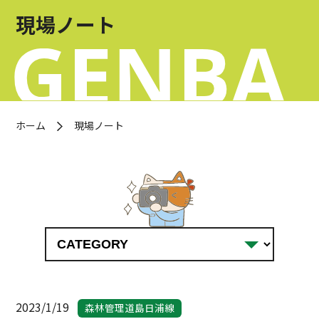
お問い合わせ
現場ノート
OFFICIAL SNS
ホーム
現場ノート
2023/1/19
森林管理道島日浦線