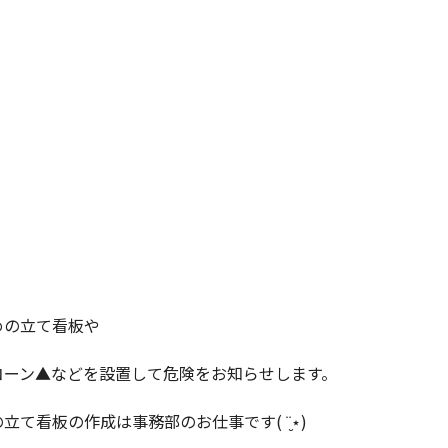
めの立て看板や
コーン▲などを設置して危険をお知らせします。
立て看板の作成は事務部のお仕事です( ¨̮⋆)