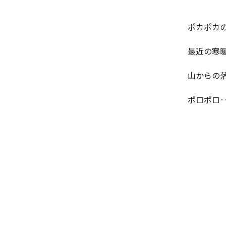
ポカポカ
最近の寒
山からの
ポロポロ