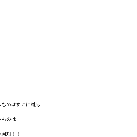
るものはすぐに対応
いものは
の周知！！