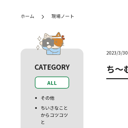
ホーム
現場ノート
2023/3/30
CATEGORY
ち～
ALL
その他
ちいさなこと
からコツコツ
と