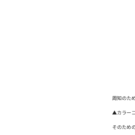
周知のた
▲カラー
そのための