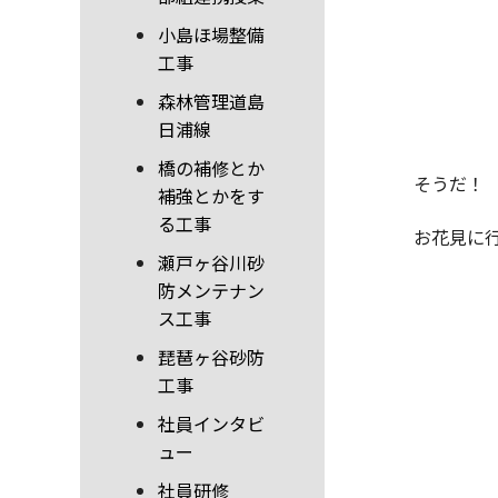
小島ほ場整備
工事
森林管理道島
日浦線
橋の補修とか
そうだ！
補強とかをす
る工事
お花見に
瀬戸ヶ谷川砂
防メンテナン
ス工事
琵琶ヶ谷砂防
工事
社員インタビ
ュー
社員研修