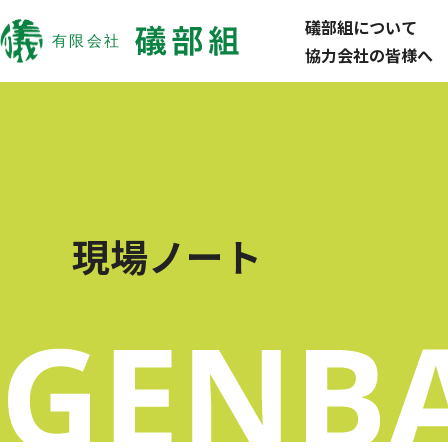
礒部組について
協力会社の皆様へ
現場ノート