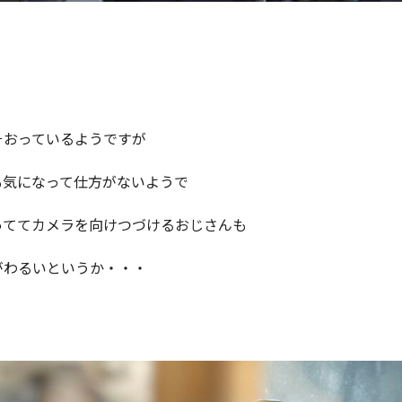
そおっているようですが
も気になって仕方がないようで
っててカメラを向けつづけるおじさんも
がわるいというか・・・