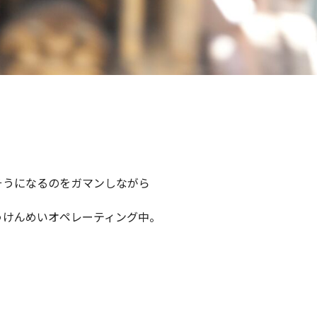
そうになるのをガマンしながら
うけんめいオペレーティング中。