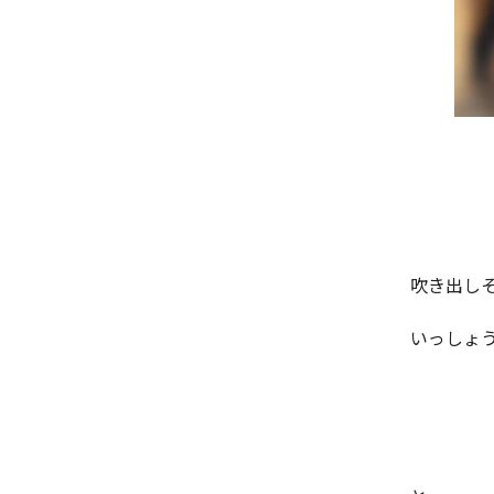
吹き出し
いっしょ