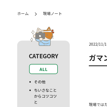
ホーム
現場ノート
2022/11/1
CATEGORY
ガマ
ALL
その他
ちいさなこと
からコツコツ
と
現場では