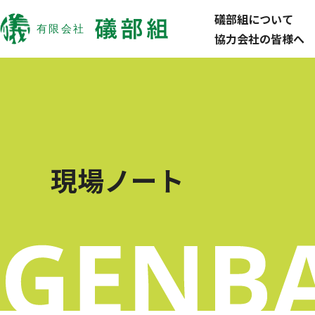
礒部組について
協力会社の皆様へ
現場ノート