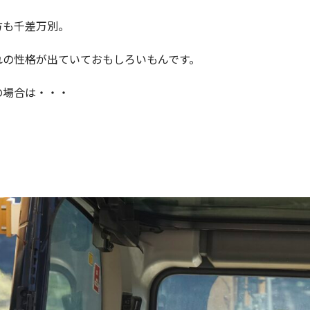
方も千差万別。
れの性格が出ていておもしろいもんです。
の場合は・・・