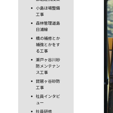
小島ほ場整備
工事
森林管理道島
日浦線
橋の補修とか
補強とかをす
る工事
瀬戸ヶ谷川砂
防メンテナン
ス工事
琵琶ヶ谷砂防
工事
社員インタビ
ュー
社員研修