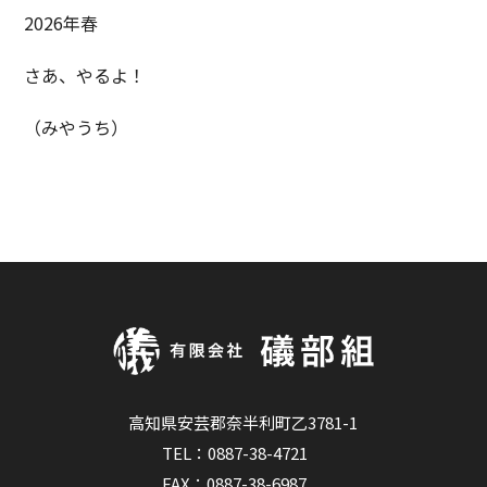
2026年春
さあ、やるよ！
（みやうち）
高知県安芸郡奈半利町乙3781-1
TEL：
0887-38-4721
FAX：0887-38-6987