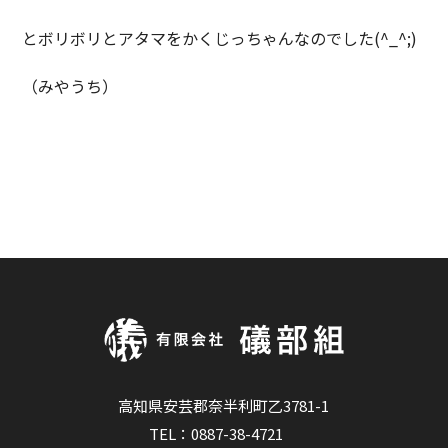
とボリボリとアタマをかくじっちゃんなのでした(^_^;)
（みやうち）
高知県安芸郡奈半利町乙3781-1
TEL：
0887-38-4721