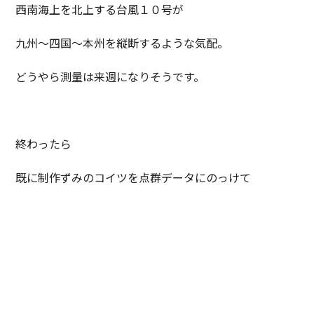
西南海上を北上する台風１０号が
九州～四国～本州を縦断するような気配。
どうやら測量は来週になりそうです。
終わったら
既に制作ずみのコイツを点群データにのっけて