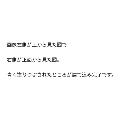
画像左側が上から見た図で
右側が正面から見た図。
青く塗りつぶされたところが建て込み完了です。