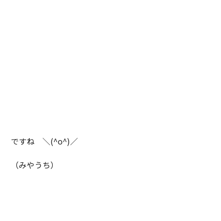
ですね ＼(^o^)／
（みやうち）