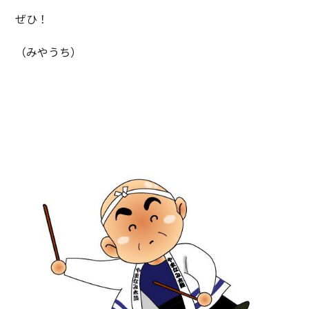
ぜひ！
（みやうち）