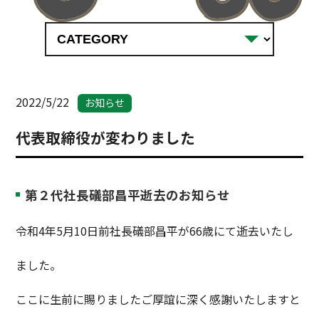
2022/5/22
お知らせ
代表取締役が変わりました
第２代社長礒部昌平逝去のお知らせ
令和4年5月10日前社長礒部昌平が66歳にて逝去いたし
ました。
ここに生前に賜りましたご厚誼に深く感謝いたしますと