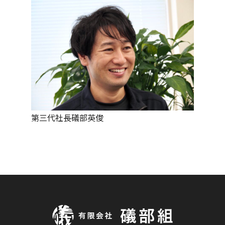
第三代社長礒部英俊